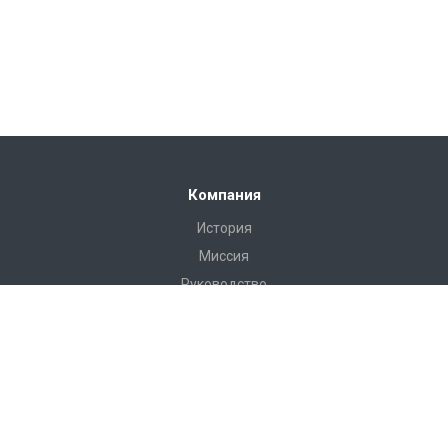
Компания
История
Миссия
Руководство
Сертификаты
Реквизиты
Наши клиенты
Отзывы
Продукция