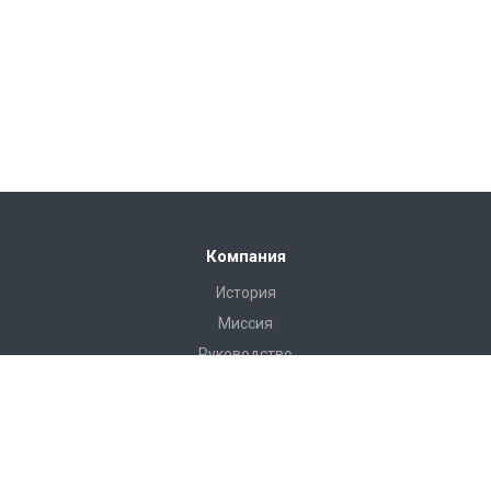
Компания
История
Миссия
Руководство
Сертификаты
Реквизиты
Наши клиенты
Отзывы