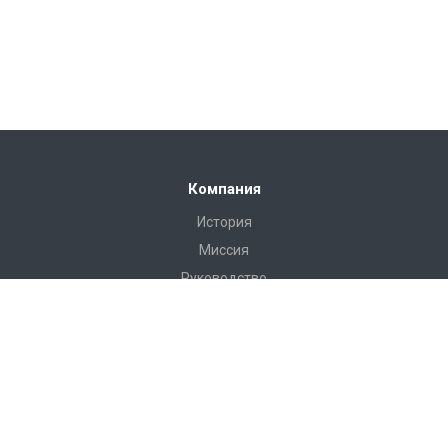
Компания
История
Миссия
Руководство
Сертификаты
Реквизиты
Наши клиенты
Отзывы
Продукция