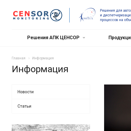
Решения для авт
и диспетчеризаци
процессов на объ
Решения АПК ЦЕНСОР
Продукц
Главная
Информация
Информация
Новости
Статьи