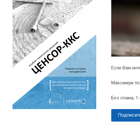
Если Вам инт
Максимум те
Без спама, 1
Подписать