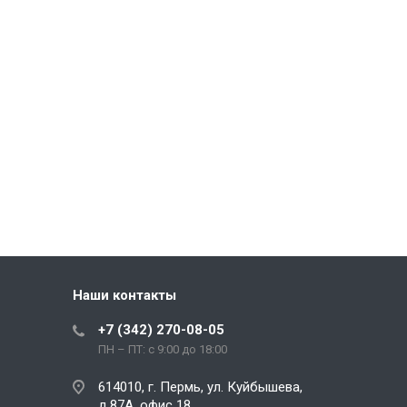
Наши контакты
+7 (342) 270-08-05
ПН – ПТ: с 9:00 до 18:00
614010, г. Пермь, ул. Куйбышева,
д.87А, офис 18