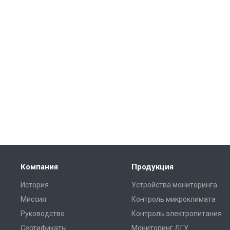
Компания
Продукция
История
Устройства мониторинга
Миссия
Контроль микроклимата
Руководство
Контроль электропитания
Сертификаты
Мониторинг ДГУ