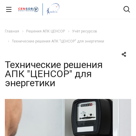
Главная
Решения АПК ЦЕНСОР
Учёт ресурсов
Технические решения АПК "ЦЕНСОР" для энергетики
Технические решения
АПК "ЦЕНСОР" для
энергетики