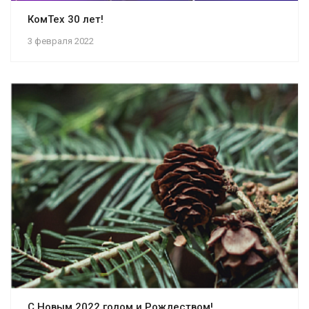
КомТех 30 лет!
3 февраля 2022
С Новым 2022 годом и Рождеством!