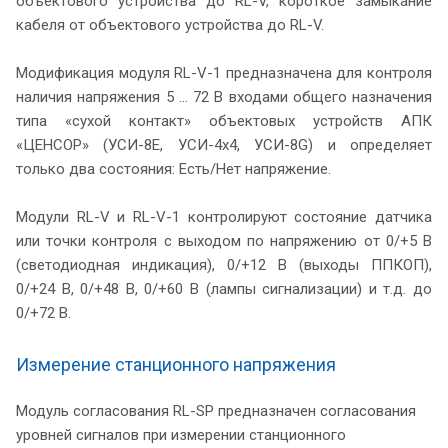
объектового устройства до RL-V, короткое замыкание
кабеля от объектового устройства до RL-V.
Модификация модуля RL-V-1 предназначена для контроля
наличия напряжения 5 … 72 В входами общего назначения
типа «сухой контакт» объектовых устройств АПК
«ЦЕНСОР» (УСИ-8Е, УСИ-4х4, УСИ-8G) и определяет
только два состояния: Есть/Нет напряжение.
Модули RL-V и RL-V-1 контролируют состояние датчика
или точки контроля с выходом по напряжению от 0/+5 В
(светодиодная индикация), 0/+12 В (выходы ППКОП),
0/+24 В, 0/+48 В, 0/+60 В (лампы сигнализации) и т.д. до
0/+72 В.
Измерение станционного напряжения
Модуль согласования RL-SP предназначен согласования
уровней сигналов при измерении станционного