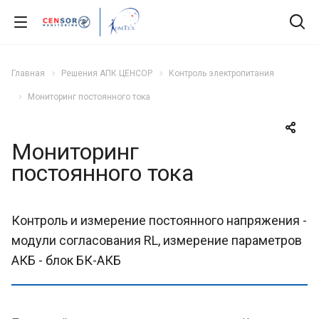
Главная
Решения АПК ЦЕНСОР
Контроль электропитания
Мониторинг постоянного тока
Мониторинг
постоянного тока
Контроль и измерение постоянного напряжения -
модули согласования RL, измерение параметров
АКБ - блок БК-АКБ