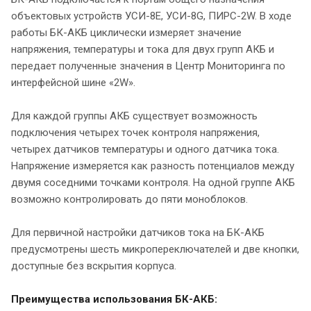
объектовых устройств УСИ-8Е, УСИ-8G, ПИРС-2W. В ходе
работы БК-АКБ циклически измеряет значение
напряжения, температуры и тока для двух групп АКБ и
передает полученные значения в Центр Мониторинга по
интерфейсной шине «2W».
Для каждой группы АКБ существует возможность
подключения четырех точек контроля напряжения,
четырех датчиков температуры и одного датчика тока.
Напряжение измеряется как разность потенциалов между
двумя соседними точками контроля. На одной группе АКБ
возможно контролировать до пяти моноблоков.
Для первичной настройки датчиков тока на БК-АКБ
предусмотрены шесть микропереключателей и две кнопки,
доступные без вскрытия корпуса.
Преимущества использования БК-АКБ: