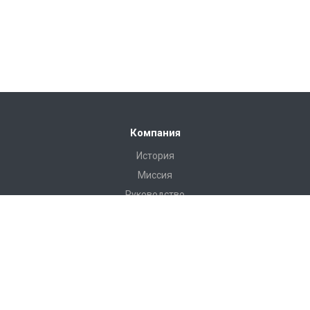
Компания
История
Миссия
Руководство
Сертификаты
Реквизиты
Наши клиенты
Отзывы
Продукция