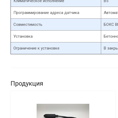
Климатическое исполнение
В5
Программирование адреса датчика
Автома
Совместимость
БОКС 
Установка
Бетонн
Ограничение к установке
В закр
Продукция