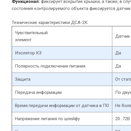
Функционал:
фиксирует вскрытие крышки, а также, в сл
состояния контролируемого объекта фиксируется датчик
Технические характеристики ДСА-2К:
Чувствительный
Датчик 
элемент
Изолятор КЗ
Да
Полярность подключения питания
Да
Защита
От стат
Передача информации
По дву
Время передачи информации от датчика в ПО
Не боле
Напряжение питания по шлейфу
20…72В