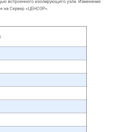
ощью встроенного изолирующего узла. Изменение
е на Сервер «ЦЕНСОР».
к