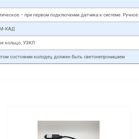
тическое – при первом подключении датчика к системе. Ручно
ВМ-КАД
ое кольцо, УЗКЛ
ытом состоянии колодец должен быть светонепроницаем