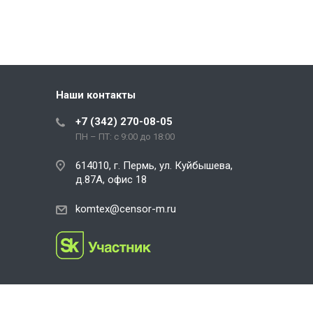
Наши контакты
+7 (342) 270-08-05
ПН – ПТ: с 9:00 до 18:00
614010, г. Пермь, ул. Куйбышева,
д.87А, офис 18
komtex@censor-m.ru