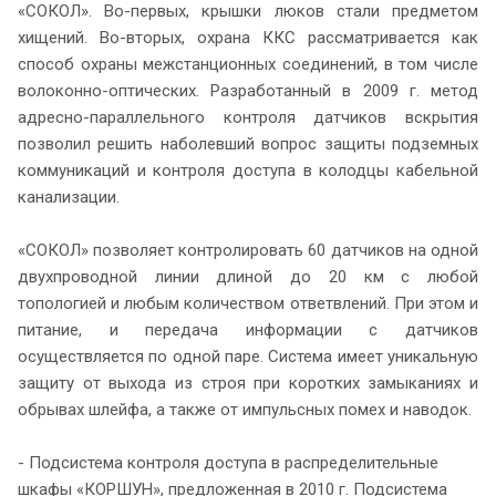
«СОКОЛ». Во-первых, крышки люков стали предметом
хищений. Во-вторых, охрана ККС рассматривается как
способ охраны межстанционных соединений, в том числе
волоконно-оптических. Разработанный в 2009 г. метод
адресно-параллельного контроля датчиков вскрытия
позволил решить наболевший вопрос защиты подземных
коммуникаций и контроля доступа в колодцы кабельной
канализации.
«СОКОЛ» позволяет контролировать 60 датчиков на одной
двухпроводной линии длиной до 20 км с любой
топологией и любым количеством ответвлений. При этом и
питание, и передача информации с датчиков
осуществляется по одной паре. Система имеет уникальную
защиту от выхода из строя при коротких замыканиях и
обрывах шлейфа, а также от импульсных помех и наводок.
- Подсистема контроля доступа в распределительные
шкафы «КОРШУН», предложенная в 2010 г. Подсистема