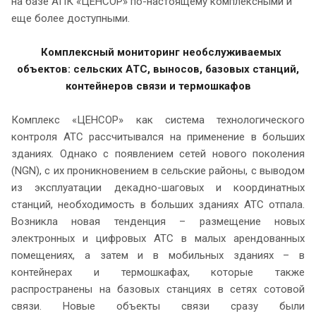
на базе АПК «ЦЕНСОР» по-настоящему комплексными и
еще более доступными.
Комплексный мониторинг необслуживаемых
объектов: сельских АТС, выносов,
базовых станций,
контейнеров связи и термошкафов
Комплекс «ЦЕНСОР» как система технологического
контроля АТС рассчитывался на применение в больших
зданиях. Однако с появлением сетей нового поколения
(NGN), с их проникновением в сельские районы, с выводом
из эксплуатации декадно-шаговых и координатных
станций, необходимость в больших зданиях АТС отпала.
Возникла новая тенденция – размещение новых
электронных и цифровых АТС в малых арендованных
помещениях, а затем и в мобильных зданиях – в
контейнерах и термошкафах, которые также
распространены на базовых станциях в сетях сотовой
связи. Новые объекты связи сразу были