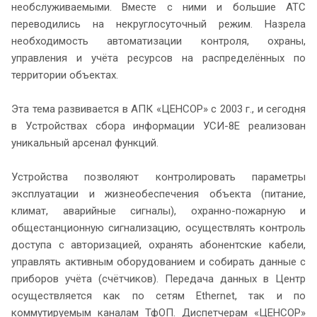
необслуживаемыми. Вместе с ними и большие АТС
переводились на некруглосуточный режим. Назрела
необходимость автоматизации контроля, охраны,
управления и учёта ресурсов на распределённых по
территории объектах.
Эта тема развивается в АПК «ЦЕНСОР» с 2003 г., и сегодня
в Устройствах сбора информации УСИ-8Е реализован
уникальный арсенал функций.
Устройства позволяют контролировать параметры
эксплуатации и жизнеобеспечения объекта (питание,
климат, аварийные сигналы), охранно-пожарную и
общестанционную сигнализацию, осуществлять контроль
доступа с авторизацией, охранять абонентские кабели,
управлять активным оборудованием и собирать данные с
приборов учёта (счётчиков). Передача данных в Центр
осуществляется как по сетям Ethernet, так и по
коммутируемым каналам ТфОП. Диспетчерам «ЦЕНСОР»