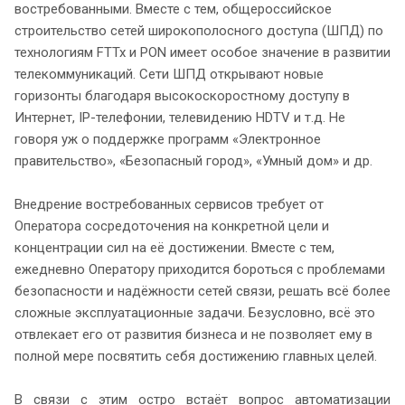
востребованными. Вместе с тем, общероссийское
строительство сетей широкополосного доступа (ШПД) по
технологиям FTTx и PON имеет особое значение в развитии
телекоммуникаций. Сети ШПД открывают новые
горизонты благодаря высокоскоростному доступу в
Интернет, IP-телефонии, телевидению HDTV и т.д. Не
говоря уж о поддержке программ «Электронное
правительство», «Безопасный город», «Умный дом» и др.
Внедрение востребованных сервисов требует от
Оператора сосредоточения на конкретной цели и
концентрации сил на её достижении. Вместе с тем,
ежедневно Оператору приходится бороться с проблемами
безопасности и надёжности сетей связи, решать всё более
сложные эксплуатационные задачи. Безусловно, всё это
отвлекает его от развития бизнеса и не позволяет ему в
полной мере посвятить себя достижению главных целей.
В связи с этим остро встаёт вопрос автоматизации