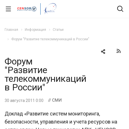
Главная
Информация
Статьи
Форум "Развитие телекоммуникаций в России"
Форум
"Развитие
телекоммуникаций
в России"
// СМИ
30 августа 2011 0:00
Доклад «Развитие систем мониторинга,
безопасности, управления и учета ресурсов на