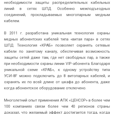
необходимости защиты распределительных кабельных
линий в сетях ШПД. Особенно межподъездных
соединений, прокладываемых многопарным медным
кабелем.
В 2011 г. разработана уникальная технология охраны
медных абонентских кабелей типа «витая пара» в сетях
ШПД. Технология «КРАБ» позволяет охранять сетевые
кабели по занятому каналу, обеспечивая возможность
защиты сетей даже там, где нет свободных пар, а также
при необходимости охраны линии VIP-абонента. Благодаря
уникальной схеме «КРАБ», к одному устройству типа
УСИ-8F можно подключить до 8 витопарных кабелей, и
охранять их по всей длине от шкафа до абонента, даже
когда абонентское оборудование отключено.
Многолетний опыт применения АПК «ЦЕНСОР» в более чем
100 компаниях связи более чем 40 регионов страны
доказал, что желаемый эффект достигается тогда, когда