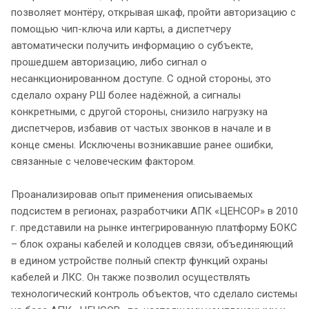
позволяет монтёру, открывая шкаф, пройти авторизацию с
помощью чип-ключа или карты, а диспетчеру
автоматически получить информацию о субъекте,
прошедшем авторизацию, либо сигнал о
несанкционированном доступе. С одной стороны, это
сделало охрану РШ более надёжной, а сигналы
конкретными, с другой стороны, снизило нагрузку на
диспетчеров, избавив от частых звонков в начале и в
конце смены. Исключены возникавшие ранее ошибки,
связанные с человеческим фактором.
Проанализировав опыт применения описываемых
подсистем в регионах, разработчики АПК «ЦЕНСОР» в 2010
г. представили на рынке интегрированную платформу БОКС
– блок охраны кабелей и колодцев связи, объединяющий
в едином устройстве полный спектр функций охраны
кабелей и ЛКС. Он также позволил осуществлять
технологический контроль объектов, что сделало системы