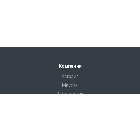
Компания
История
Миссия
Руководство
Сертификаты
Реквизиты
Наши клиенты
Отзывы