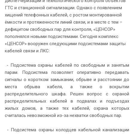
диспетчеризации и технологического контроля объектов
ГТС и станционной сигнализации. Однако с появлением
хищений телефонных кабелей, с ростом монтированной
ёмкости и протяженности линий связи, и в месте с тем –
дефицитом свободных пар для контроля, «ЦЕНСОР»
пополнялся новыми подсистемами. Сегодня комплекс
«ЦЕНСОР» вооружен следующими подсистемами защиты
кабелей связи и ЛКС:
- Подсистема охраны кабелей по свободным и занятым
парам. Подсистема позволяет оперативно передавать
сигналы о коротком замыкании, обрыве и расстоянии до
места обрыва кабеля, а также о вскрытии
распределительного шкафа. Решен вопрос с охраной
распределительных кабелей в подвалах и подъездах
жилых домов, а также тех кабелей, охрана которых
считалась невозможной из-за нехватки свободных пар.
- Подсистема охраны колодцев кабельной канализации